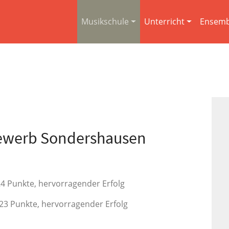
Musikschule
Unterricht
Ensemb
bewerb Sondershausen
 24 Punkte, hervorragender Erfolg
g, 23 Punkte, hervorragender Erfolg