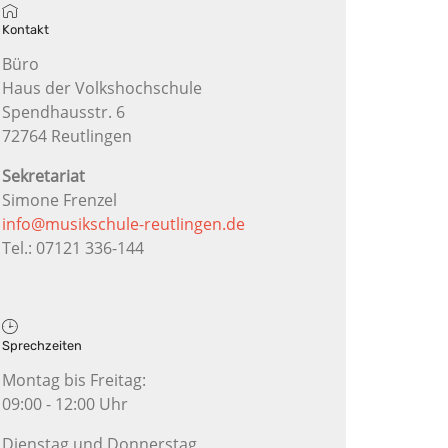
Kontakt
Büro
Haus der Volkshochschule
Spendhausstr. 6
72764 Reutlingen
Sekretariat
Simone Frenzel
info@musikschule-reutlingen.de
Tel.: 07121 336-144
Sprechzeiten
Montag bis Freitag:
09:00 - 12:00 Uhr
Dienstag und Donnerstag