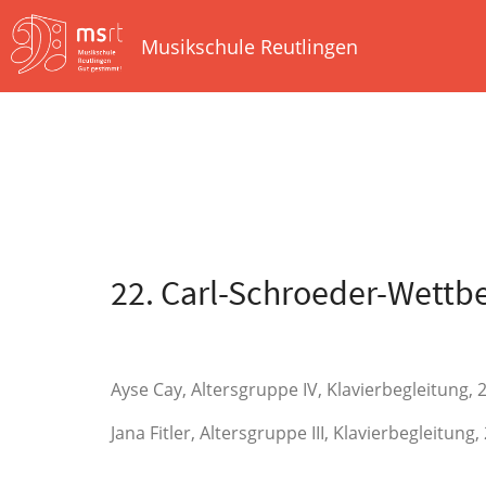
Musikschule Reutlingen
22. Carl-Schroeder-Wett
Ayse Cay, Altersgruppe IV, Klavierbegleitung,
Jana Fitler, Altersgruppe III, Klavierbegleitun