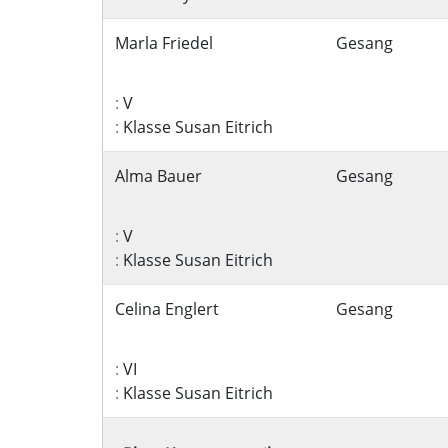
Marla Friedel
Gesang
:
V
:
Klasse Susan Eitrich
Alma Bauer
Gesang
:
V
:
Klasse Susan Eitrich
Celina Englert
Gesang
:
VI
:
Klasse Susan Eitrich