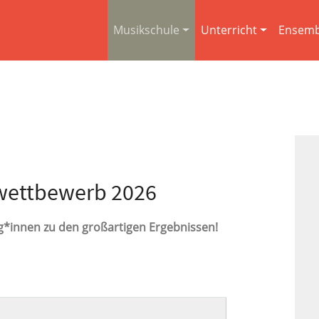
Musikschule
Unterricht
Ensemb
wettbewerb 2026
eg*innen zu den großartigen Ergebnissen!