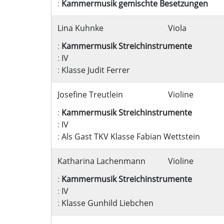
:
Kammermusik gemischte Besetzungen
Lina Kuhnke
Viola
:
Kammermusik Streichinstrumente
:
IV
:
Klasse Judit Ferrer
Josefine Treutlein
Violine
:
Kammermusik Streichinstrumente
:
IV
:
Als Gast TKV Klasse Fabian Wettstein
Katharina Lachenmann
Violine
:
Kammermusik Streichinstrumente
:
IV
:
Klasse Gunhild Liebchen