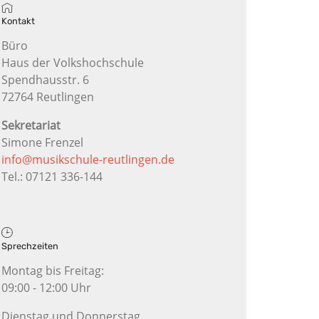
Kontakt
Büro
Haus der Volkshochschule
Spendhausstr. 6
72764 Reutlingen
Sekretariat
Simone Frenzel
info@musikschule-reutlingen.de
Tel.: 07121 336-144
Sprechzeiten
Montag bis Freitag:
09:00 - 12:00 Uhr
Dienstag und Donnerstag