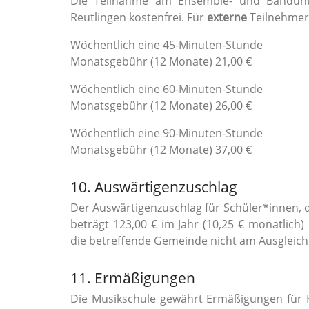
Die Teilnahme am Ensemble- und Bandunter
Reutlingen kostenfrei. Für
externe
Teilnehmer
Wöchentlich eine 45-Minuten-Stunde
Monatsgebühr (12 Monate) 21,00 €
Wöchentlich eine 60-Minuten-Stunde
Monatsgebühr (12 Monate) 26,00 €
Wöchentlich eine 90-Minuten-Stunde
Monatsgebühr (12 Monate) 37,00 €
10. Auswärtigenzuschlag
Der Auswärtigenzuschlag für Schüler*innen, d
beträgt 123,00 € im Jahr (10,25 € monatlich) 
die betreffende Gemeinde nicht am Ausgleich b
11. Ermäßigungen
Die Musikschule gewährt Ermäßigungen für K