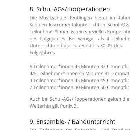
8. Schul-AGs/Kooperationen
Die Musikschule Reutlingen bietet im Rah
Schulen Instrumentalunterricht in Schul-AGs
Teilnehmer*innen ist ein spezielles Kooperat
des Folgejahres. Bei weniger als 4 Teilneh
Unterricht und die Dauer ist bis 30.09. des
Folgejahres.
6 Teilnehmer*innen 45 Minuten 32 € monatlich
4/5 Teilnehmer*innen 45 Minuten 41 € monatli
3 Teilnehmer*innen 45 Minuten 49 € monatlich
2 Teilnehmer*innen 30 Minuten 50 € monatlich
Auch bei Schul-AGs/Kooperationen gelten die
Weiterhin gilt Punkt 3.
9. Ensemble- / Bandunterricht