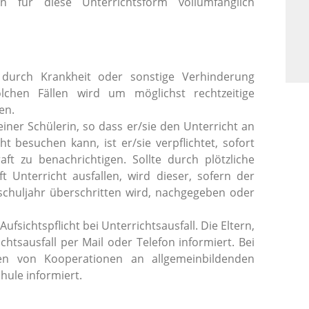
n für diese Unterrichtsform vollumfänglich
n durch Krankheit oder sonstige Verhinderung
lchen Fällen wird um möglichst rechtzeitige
en.
iner Schülerin, so dass er/sie den Unterricht an
 besuchen kann, ist er/sie verpflichtet, sofort
t zu benachrichtigen. Sollte durch plötzliche
 Unterricht ausfallen, wird dieser, sofern der
chuljahr überschritten wird, nachgegeben oder
fsichtspflicht bei Unterrichtsausfall. Die Eltern,
tsausfall per Mail oder Telefon informiert. Bei
en von Kooperationen an allgemeinbildenden
hule informiert.