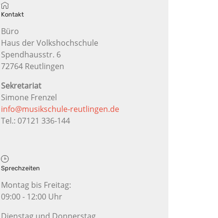
Kontakt
Büro
Haus der Volkshochschule
Spendhausstr. 6
72764 Reutlingen
Sekretariat
Simone Frenzel
info@musikschule-reutlingen.de
Tel.: 07121 336-144
Sprechzeiten
Montag bis Freitag:
09:00 - 12:00 Uhr
Dienstag und Donnerstag