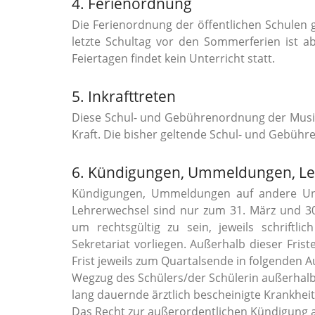
4. Ferienordnung
Die Ferienordnung der öffentlichen Schulen g
letzte Schultag vor den Sommerferien ist ab
Feiertagen findet kein Unterricht statt.
5. Inkrafttreten
Diese Schul- und Gebührenordnung der Musiks
Kraft. Die bisher geltende Schul- und Gebühre
6. Kündigungen, Ummeldungen, Le
Kündigungen, Ummeldungen auf andere Unt
Lehrerwechsel sind nur zum 31. März und 3
um rechtsgültig zu sein, jeweils schriftli
Sekretariat vorliegen. Außerhalb dieser Frist
Frist jeweils zum Quartalsende in folgenden 
Wegzug des Schülers/der Schülerin außerhal
lang dauernde ärztlich bescheinigte Krankheit
Das Recht zur außerordentlichen Kündigung a