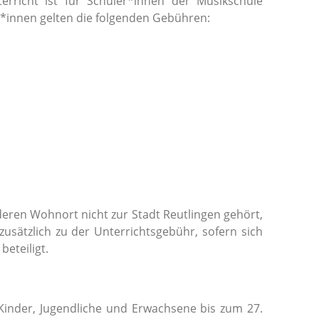
richt ist für Schüler*innen der Musikschule
*innen gelten die folgenden Gebühren:
eren Wohnort nicht zur Stadt Reutlingen gehört,
zusätzlich zu der Unterrichtsgebühr, sofern sich
eteiligt.
inder, Jugendliche und Erwachsene bis zum 27.