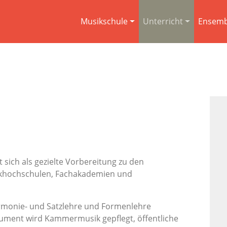
Musikschule
Unterricht
Ensemb
sich als gezielte Vorbereitung zu den
khochschulen, Fachakademien und
armonie- und Satzlehre und Formenlehre
rument wird Kammermusik gepflegt, öffentliche