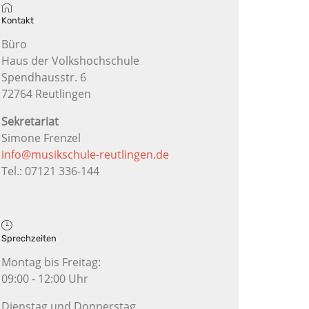
Kontakt
Büro
Haus der Volkshochschule
Spendhausstr. 6
72764 Reutlingen
Sekretariat
Simone Frenzel
info@musikschule-reutlingen.de
Tel.: 07121 336-144
Sprechzeiten
Montag bis Freitag:
09:00 - 12:00 Uhr
Dienstag und Donnerstag