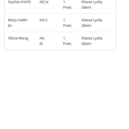
Sophia Hörth
AG Ia
1.
Klasse Lydia
Preis
Gleim
Mary Hailin
AG II
1.
Klasse Lydia
Jin
Preis
Gleim
Olivia Wang
AG
1.
Klasse Lydia
Ib
Preis
Gleim