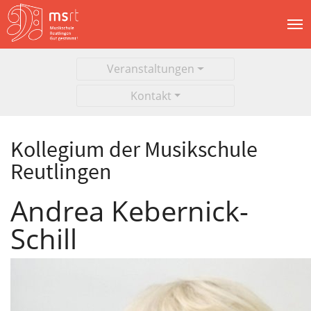
Veranstaltungen
Kontakt
Kollegium der Musikschule
Reutlingen
Andrea Kebernick-
Schill